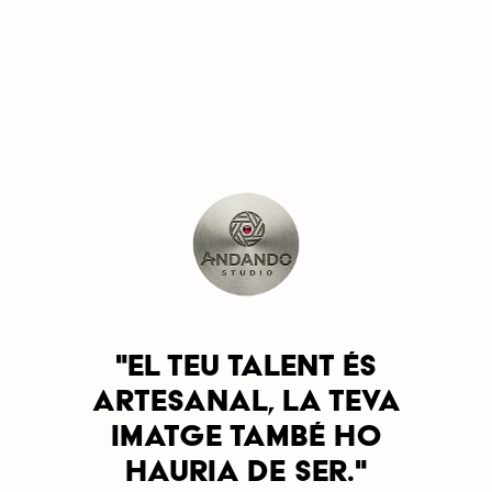
"El teu talent és
artesanal, la teva
imatge també ho
hauria de ser."