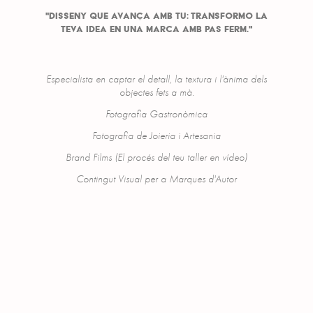
"Disseny que avança amb tu: transformo la
teva idea en una marca amb pas ferm."
Especialista en captar el detall, la textura i l'ànima dels
objectes fets a mà.
Fotografia Gastronòmica
Fotografia de Joieria i Artesania
Brand Films (El procés del teu taller en vídeo)
Contingut Visual per a Marques d'Autor